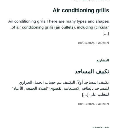
Air conditioning grills
Air conditioning grills There are many types and shapes
of air conditioning grills (air outlets), including (circular,
[…]
08/05/2024
•
ADMIN
المشاريع
تكييف المساجد
تكييف المساجد أولاً: التكييف يتم حساب الحمل الحراري
للمساجد بالطاقة الاستيعابية القصوى “لصلاة الجمعة، الأعياد”
للتغلب على […]
08/05/2024
•
ADMIN