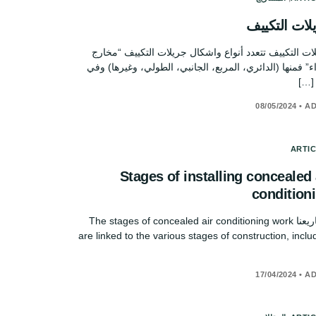
لات التكييف
ات التكييف تتعدد أنواع واشكال جريلات التكييف “مخارج
اء” فمنها (الدائري، المربع، الجانبي، الطولي، وغيرها) وفي
[…]
08/05/2024
•
AD
ARTI
Stages of installing concealed 
condition
مشاريعنا The stages of concealed air conditioning work
are linked to the various stages of construction, inclu
17/04/2024
•
AD