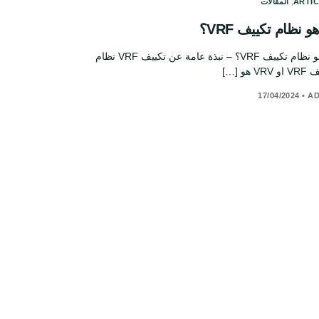
,
ARTI
المقالات
و نظام تكييف VRF؟
ما هو نظام تكييف VRF؟ – نبذة عامة عن تكييف VRF نظام
VR هو […]
17/04/2024
•
AD