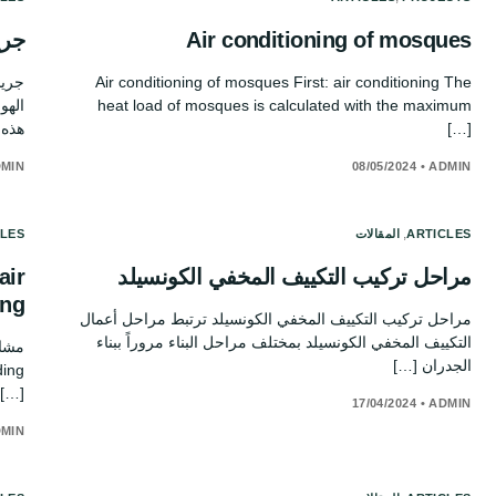
Air conditioning of mosques
جري
Air conditioning of mosques First: air conditioning The
جريل
heat load of mosques is calculated with the maximum
الهو
[…]
هذه 
MIN
08/05/2024
•
ADMIN
,
ARTICLES
المقالات
CLES
مراحل تركيب التكييف المخفي الكونسيلد
air
ing
مراحل تركيب التكييف المخفي الكونسيلد ترتبط مراحل أعمال
التكييف المخفي الكونسيلد بمختلف مراحل البناء مروراً ببناء
الجدران […]
ding
[…]
17/04/2024
•
ADMIN
MIN