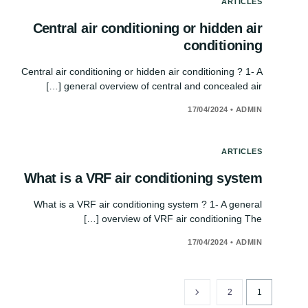
ARTICLES
Central air conditioning or hidden air
conditioning
Central air conditioning or hidden air conditioning ? 1- A
general overview of central and concealed air […]
17/04/2024
•
ADMIN
ARTICLES
What is a VRF air conditioning system
What is a VRF air conditioning system ? 1- A general
overview of VRF air conditioning The […]
17/04/2024
•
ADMIN
2
1